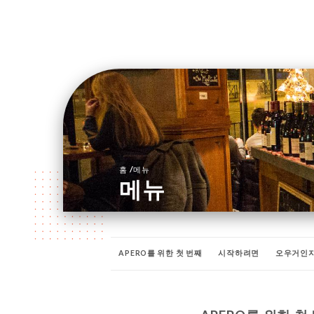
/
홈
메뉴
메뉴
APERO를 위한 첫 번째
시작하려면
오우거인지
우리의 희귀 와인