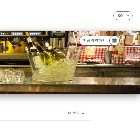
KO
지금 예약하기
더 보기