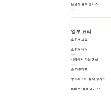
온글렛 블랙 앵거스
일부 요리
오우거 보드
오우거 버거
시장에서 파는 생선
소 타르타르
앙트레코트 '블랙 앵거스'
바베트 '블랙 앵거스'