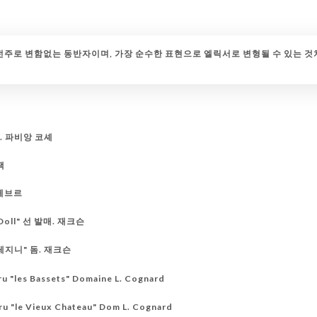
전주로 변함없는 동반자이며, 가장 순수한 표현으로 엘릭서로 변형될 수 있는 것
. 파비앙 코셰
팩
 페브르
 Doll" 선 발매. 재크슨
"그레지니" 돔. 재크슨
 "les Bassets" Domaine L. Cognard
 "le Vieux Chateau" Dom L. Cognard