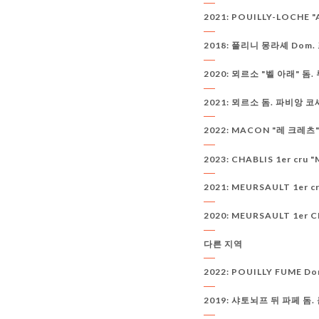
2021: POUILLY-LOCHE 
2018: 풀리니 몽라셰 Dom
2020: 뫼르소 "벨 아래" 돔.
2021: 뫼르소 돔. 파비앙 코
2022: MACON "레 크레츠
2023: CHABLIS 1er cru
2021: MEURSAULT 1er c
2020: MEURSAULT 1er
다른 지역
2022: POUILLY FUME Do
2019: 샤토뇌프 뒤 파페 돔