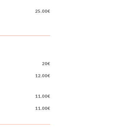
25.00€
20€
12.00€
11.00€
11.00€