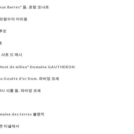
"Aux Barres" 돔. 로랑 코냐르
. 프랑수아 카리용
 루조
셰
" 샤토 드 메시
 "Mont de milieu" Domaine GAUTHERON
ru Goutte d'or Dom. 파비앙 코셰
 CRU 샤름 돔. 파비앙 코셰
maine des terres 블랜치
. 큰 티넬에서