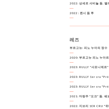
2022: 상세르 샤비뇰 돔. 
2022 : 퀸시 돔 루
레즈
부르고뉴:
피노 누아의 정수
2020: 부르고뉴 피노 누아르
2023: RULLY "샤포니에르"
2023: RULLY 1er cru "P
2023: RULLY 1er cru "
2021: 마랑주 "오크" 돔. 
2022: 지브리 1ER CRU "