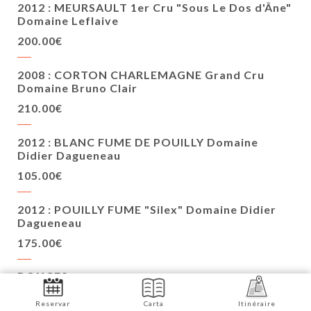
2012 : MEURSAULT 1er Cru "Sous Le Dos d'Âne"
Domaine Leflaive
200.00€
2008 : CORTON CHARLEMAGNE Grand Cru
Domaine Bruno Clair
210.00€
2012 : BLANC FUME DE POUILLY Domaine
Didier Dagueneau
105.00€
2012 : POUILLY FUME "Silex" Domaine Didier
Dagueneau
175.00€
ROUGES
Reservar
Carta
Itinéraire
2008 : GEVREY CHAMBERTIN 1er Cru "Petite