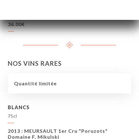
Blanc de noir. Dom. Laurent Cognard
36.00€
NOS VINS RARES
Quantité limitée
BLANCS
75cl
2013 : MEURSAULT 1er Cru "Poruzots"
Domaine F. Mikulski