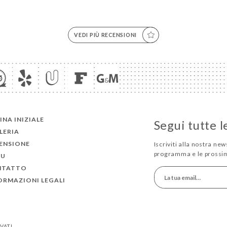
VEDI PIÙ RECENSIONI
INA INIZIALE
Segui tutte l
LERIA
ENSIONE
Iscriviti alla nostra new
programma e le prossi
NU
NTATTO
ORMAZIONI LEGALI
RVATI