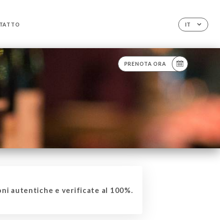
TATTO
IT
PRENOTA ORA
ni autentiche e verificate al 100%.