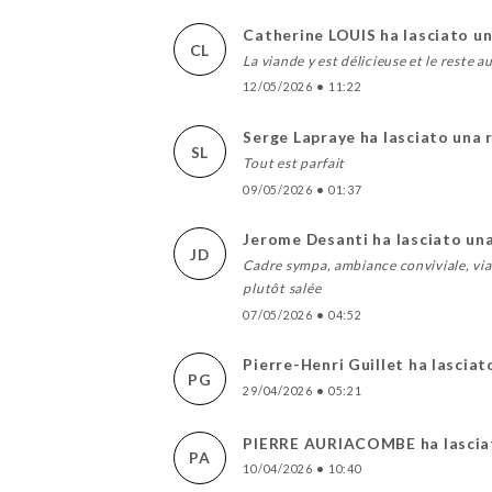
Catherine LOUIS ha lasciato u
CL
La viande y est délicieuse et le reste
12/05/2026
•
11:22
Serge Lapraye ha lasciato una 
SL
Tout est parfait
09/05/2026
•
01:37
Jerome Desanti ha lasciato un
JD
Cadre sympa, ambiance conviviale, vian
plutôt salée
07/05/2026
•
04:52
Pierre-Henri Guillet ha lascia
PG
29/04/2026
•
05:21
PIERRE AURIACOMBE ha lascia
PA
10/04/2026
•
10:40