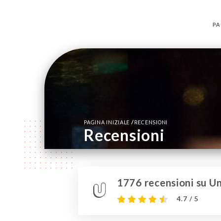
PA
/
PAGINA INIZIALE
RECENSIONI
Recensioni
1776 recensioni su Un
4.7 / 5