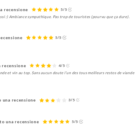
na recensione
5/5
 aussi :) Ambiance sympathique. Pas trop de touristes (pourvu que ça dure).
recensione
5/5
a recensione
4/5
de et vin au top. Sans aucun doute l’un des tous meilleurs restos de viande
to una recensione
3/5
to una recensione
5/5