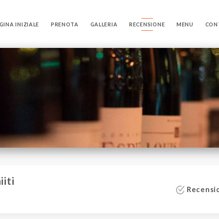
GINA INIZIALE
PRENOTA
GALLERIA
RECENSIONE
MENU
CON
iiti
Recensio