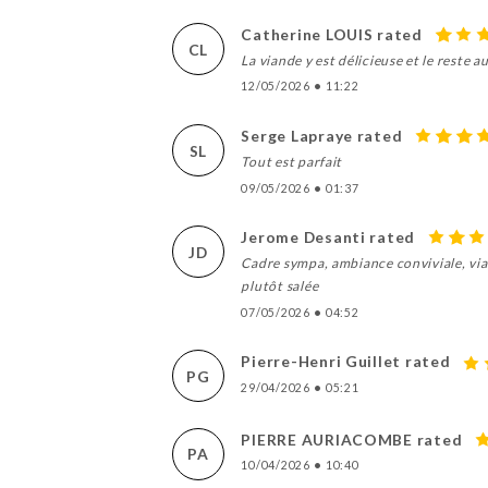
Catherine LOUIS rated
CL
La viande y est délicieuse et le reste
12/05/2026
•
11:22
Serge Lapraye rated
SL
Tout est parfait
09/05/2026
•
01:37
Jerome Desanti rated
JD
Cadre sympa, ambiance conviviale, vian
plutôt salée
07/05/2026
•
04:52
Pierre-Henri Guillet rated
PG
29/04/2026
•
05:21
PIERRE AURIACOMBE rated
PA
10/04/2026
•
10:40