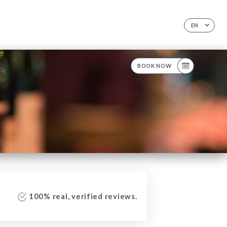
EN
BOOK NOW
100% real, verified reviews.