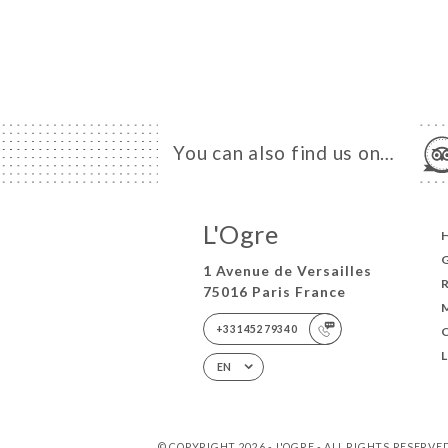
You can also find us on…
L'Ogre
1 Avenue de Versailles
75016 Paris France
+33145279340
EN
© COPYRIGHT 2026 - L'OGRE - ALL RIGHTS RESERVE