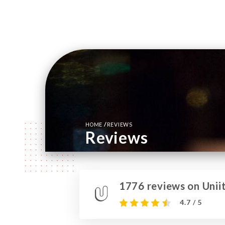
/
HOME
REVIEWS
Reviews
1776 reviews on Uniit
4.7 / 5