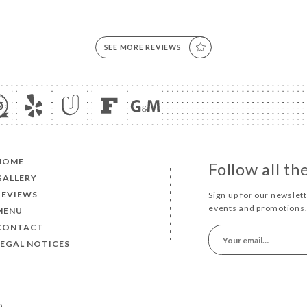
SEE MORE REVIEWS
HOME
Follow all t
GALLERY
REVIEWS
Sign up for our newslet
events and promotions
MENU
CONTACT
LEGAL NOTICES
D