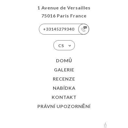
1 Avenue de Versailles
75016 Paris France
+33145279340
CS
DOMŮ
GALERIE
RECENZE
NABÍDKA
KONTAKT
PRÁVNÍ UPOZORNĚNÍ