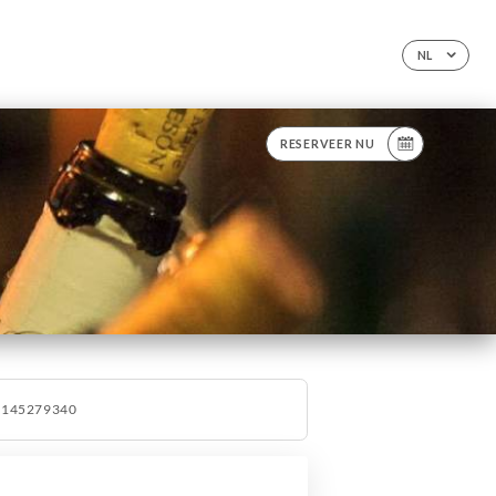
NL
RESERVEER NU