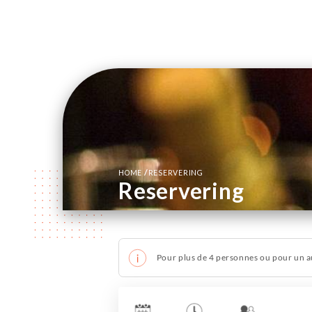
/
HOME
RESERVERING
Reservering